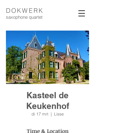
DOKWERK
saxophone
quartet
Kasteel de
Keukenhof
di 17 mrt
  |  
Lisse
Time & Location